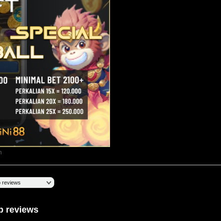
n
 reviews
p reviews